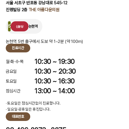
서울 서초구 반포동 강남대로 545-12
진령빌딩 2층
THE 아름다운의원
5
논현역
신분당
논현역 5번 출구에서 도보 약 1~2분 (약 100m)
진료시간
10:30 ~ 19:30
월·화·수·목
10:30 ~ 20:30
금요일
10:30 ~ 16:30
토요일
13:00 ~ 14:00
점심시간
· 토요일은 점심시간없이 진료합니다.
· 일요일·공휴일은 휴진입니다.
대표번호