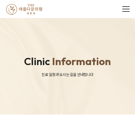
메뉴
Clinic
Information
진료 일정과 오시는 길을 안내합니다