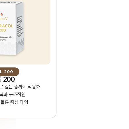
L 200
 200
구로 깊은 층까지 작용해
회복과 구조적인
 볼륨 중심 타입