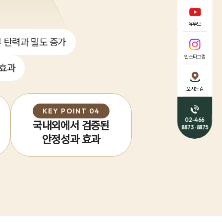
유튜브
 탄력과 밀도 증가
인스타그램
 효과
오시는길
KEY POINT 04
02-466
국내외에서 검증된
8873 · 8875
안정성과 효과