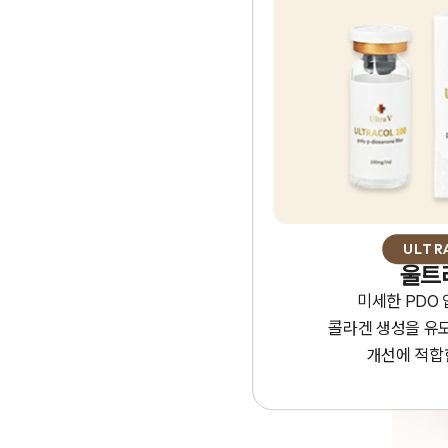
ULTR
울트라
미세한 PDO
콜라겐 생성을 유
개선에 적합