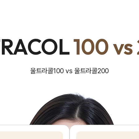
TRACOL
100 vs
울트라콜100 vs 울트라콜200