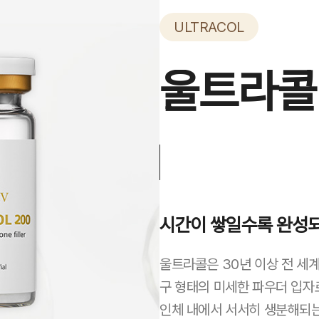
ULTRACOL
울트라콜
시간이 쌓일수록 완성되
울트라콜은 30년 이상 전 세계
구 형태의 미세한 파우더 입자
인체 내에서 서서히 생분해되는