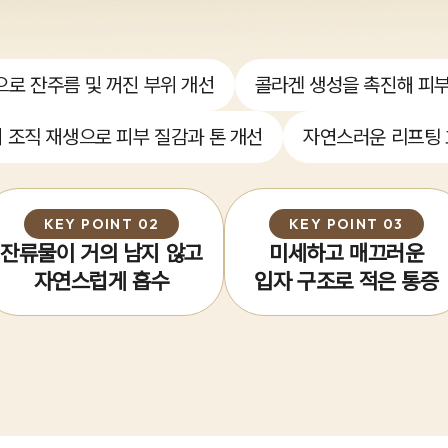
으로 잔주름 및 꺼진 부위 개선
콜라겐 생성을 촉진해 피부
 조직 재생으로 피부 질감과 톤 개선
자연스러운 리프팅
KEY POINT 02
KEY POINT 03
잔류물이 거의 남지 않고
미세하고 매끄러운
자연스럽게 흡수
입자 구조로 적은 통증