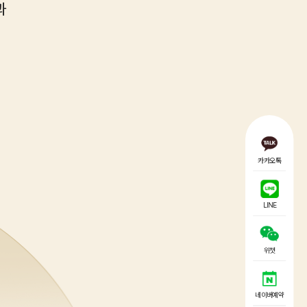
과
카카오톡
LINE
위챗
네이버예약