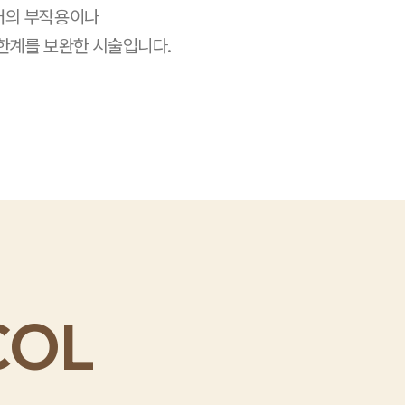
러의
부작용이나
한계를 보완한 시술입니다.
COL