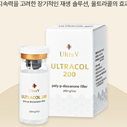
지속력을 고려한 장기적인 재생 솔루션, 울트라콜의 효