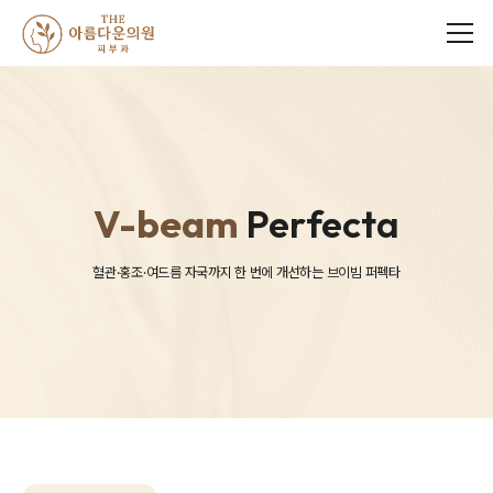
메뉴
V-beam
Perfecta
혈관·홍조·여드름 자국까지 한 번에 개선하는 브이빔 퍼펙타