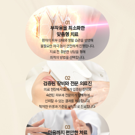
01
부작용을 최소화한
맞춤형 치료
환자의 피부 상태와 생활 습관을 반영해
불필요한 자극 없이 안전하게 진행합니다.
치료 전 충분한 상담을 통해
최적의 방법을 선택합니다.
02
검증된 장비와 전문 의료진
의료 현장에서 효과가 입증된 장비와
숙련된 피부과 전문의가 함께하여
신뢰할 수 있는 결과를 제공합니다.
철저한 위생과 기준을 바탕으로 진료합니다.
03
마음까지 편안한 치료