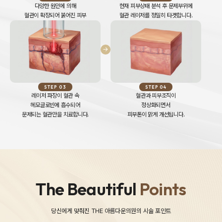
다양한 원인에 의해
현재 피부상태 분석 후 문제부위에
혈관이 확장되어 붉어진 피부
혈관 레이저를 정밀히 타겟합니다.
STEP 03
STEP 04
레이저 파장이 혈관 속
혈관과 피부조직이
헤모글로빈에 흡수되어
정상화되면서
문제되는 혈관만을 치료합니다.
피부톤이 맑게 개선됩니다.
The Beautiful
Points
당신에게 맞춰진 THE 아름다운의원의 시술 포인트