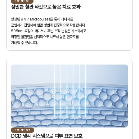
POINT 01
정밀한 혈관 타깃으로 높은 치료 효과
향상된 8개의 Micropulses를 통해 에너지를
균일하게 전달하여
혈관 병변에 집중적으로 작용합니다.
595nm 파장의 레이저가 주변 조직 손상은 최소화하고
확장된 혈관만을 선택적으로 치료해 높은 만족도를
기대할 수 있습니다.
POINT 02
DCD 냉각 시스템으로 피부 표면 보호