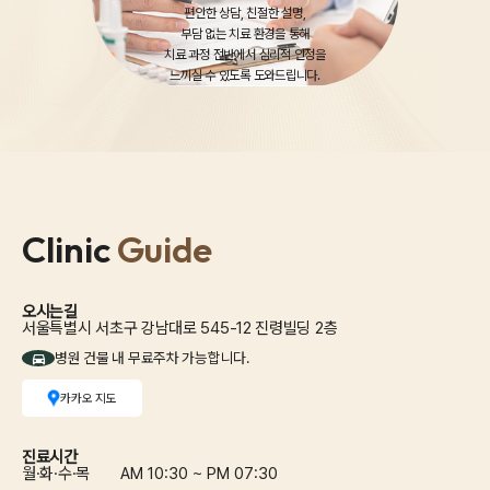
편안한 상담, 친절한 설명,
부담 없는 치료 환경을 통해
치료 과정 전반에서 심리적 안정을
느끼실 수 있도록 도와드립니다.
Clinic
Guide
오시는길
서울특별시 서초구 강남대로 545-12 진령빌딩 2층
병원 건물 내 무료주차 가능합니다.
카카오 지도
진료시간
월·화·수·목
AM 10:30 ~ PM 07:30