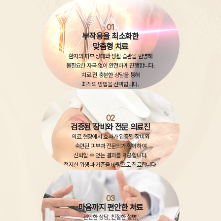
01
부작용을 최소화한
맞춤형 치료
환자의 피부 상태와 생활 습관을 반영해
불필요한 자극 없이 안전하게 진행합니다.
치료 전 충분한 상담을 통해
최적의 방법을 선택합니다.
02
검증된 장비와 전문 의료진
의료 현장에서 효과가 입증된 장비와
숙련된 피부과 전문의가 함께하여
신뢰할 수 있는 결과를 제공합니다.
철저한 위생과 기준을 바탕으로 진료합니다.
03
마음까지 편안한 치료
편안한 상담, 친절한 설명,