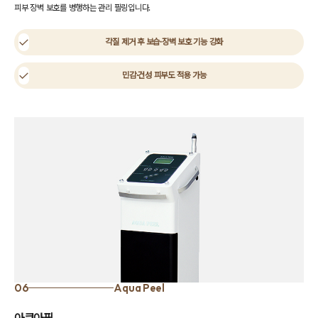
피부 장벽 보호를 병행하는 관리 필링입니다.
각질 제거 후 보습·장벽 보호 기능 강화
민감·건성 피부도 적용 가능
06
Aqua Peel
아쿠아필