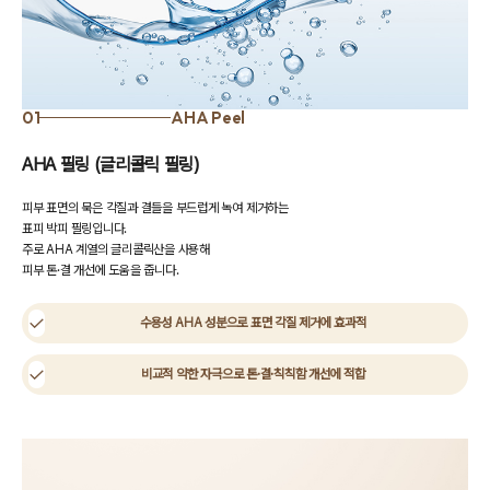
01
AHA Peel
AHA 필링 (글리콜릭 필링)
피부 표면의 묵은 각질과 결들을 부드럽게 녹여 제거하는
표피 박피 필링입니다.
주로 AHA 계열의 글리콜릭산을 사용해
피부 톤·결 개선에 도움을 줍니다.
수용성 AHA 성분으로 표면 각질 제거에 효과적
비교적 약한 자극으로 톤·결·칙칙함 개선에 적합