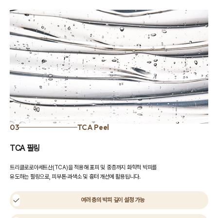
03
TCA Peel
TCA 필링
트리클로로아세트산(TCA)을 적용해 표피 및 중층까지 화학적 박피를
유도하는 필링으로, 피부톤·과색소 및 흉터 개선에 활용됩니다.
여러 층의 박피 깊이 설정 가능