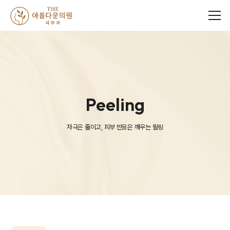
메뉴
Peeling
자극은 줄이고, 피부 반응은 깨우는 필링