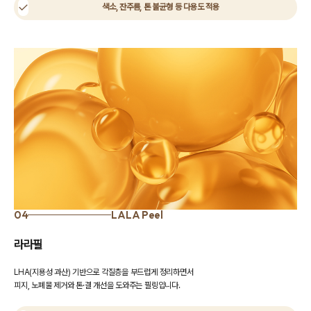
색소, 잔주름, 톤 불균형 등 다용도 적용
04
LALA Peel
라라필
LHA(지용성 과산) 기반으로 각질층을 부드럽게 정리하면서
피지, 노폐물 제거와 톤·결 개선을 도와주는 필링입니다.