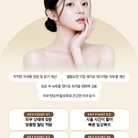
칙칙한 피부톤 정돈 및 맑기 개선
불필요한 각질 제거로 매끄러운 피부결 개선
모공 속 노폐물 정리로 트러블 완화에 도움
피부 턴오버 활성화로 건강한 피부 유지
KEY POINT 01
KEY POINT 02
피부 상태에 맞춘
시술 시간이 짧아
맞춤형 필링 적용
빠른 일상복귀
KEY POINT 03
KEY POINT 04