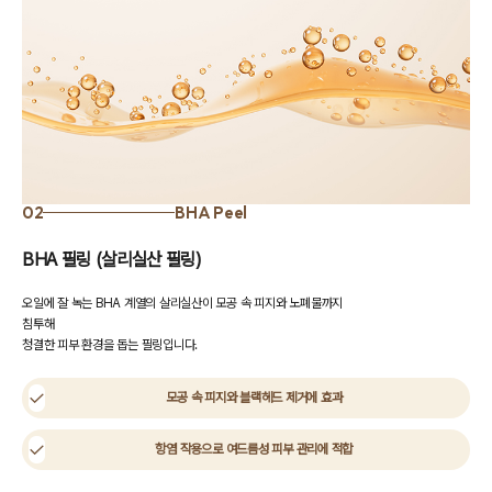
02
BHA Peel
BHA 필링 (살리실산 필링)
오일에 잘 녹는 BHA 계열의 살리실산이 모공 속 피지와 노폐물까지
침투해
청결한 피부 환경을 돕는 필링입니다.
모공 속 피지와 블랙헤드 제거에 효과
항염 작용으로 여드름성 피부 관리에 적합