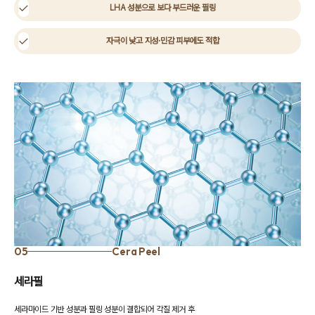
LHA 성분으로 보다 부드러운 필링
자극이 낮고 지성·민감 피부에도 적합
05
Cera Peel
세라필
세라마이드 기반 성분과 필링 성분이 결합되어 각질 제거 후