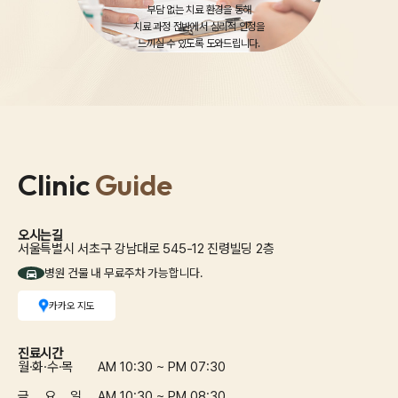
부담 없는 치료 환경을 통해
치료 과정 전반에서 심리적 안정을
느끼실 수 있도록 도와드립니다.
Clinic
Guide
오시는길
서울특별시 서초구 강남대로 545-12 진령빌딩 2층
병원 건물 내 무료주차 가능합니다.
카카오 지도
진료시간
월·화·수·목
AM 10:30 ~ PM 07:30
금 요 일
AM 10:30 ~ PM 08:30