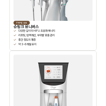
TYPE 08
슈링크 유니버스
다양한 깊이의 HIFU 초음파 에너지
리프팅, 탄력개선, 부위별 맞춤 관리
중간 정도의 통증
약 3~6개월 유지