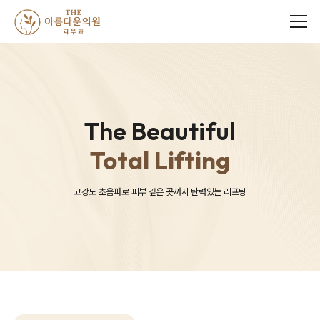
메뉴
The Beautiful
Total Lifting
고강도 초음파로 피부 깊은 곳까지 탄력있는 리프팅