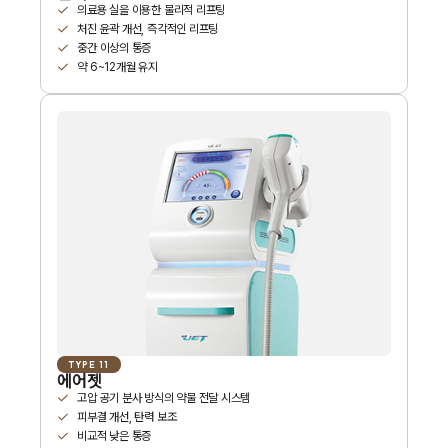
의료용 실을 이용한 물리적 리프팅
처진 윤곽 개선, 즉각적인 리프팅
중간 이상의 통증
약 6~12개월 유지
TYPE 11
에어젯
고압 공기 분사 방식의 약물 전달 시스템
피부결 개선, 탄력 보조
비교적 낮은 통증