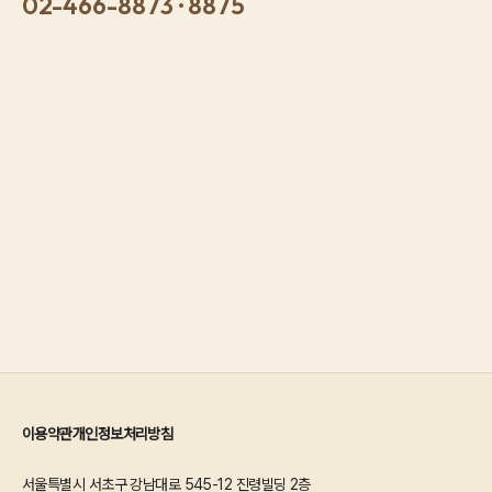
02-466-8873 · 8875
이용약관
개인정보처리방침
서울특별시 서초구 강남대로 545-12 진령빌딩 2층