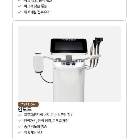
지방 감소, 탄력 개선
비교적 낮은 통증
약 6개월 전후 유지
TYPE 04
인모드
고주파(RF) 에너지 기반 리프팅 장비
탄력개선, 윤곽 정리, 피부결 개선
중간 정도의 통증
약 6개월 유지