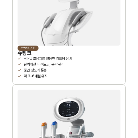
TYPE 07
슈링크
HIFU 초음파를 활용한 리프팅 장비
탄력개선, 타이트닝, 윤곽 관리
중간 정도의 통증
약 3~6개월 유지