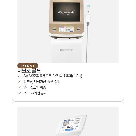
TYPE 06
더블로 골드
SMAS층을 타겟으로 한 집속 초음파(HIFU)
리프팅, 탄력개선, 윤곽 정리
중간 정도의 통증
약 3~6개월 유지