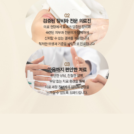
02
검증된 장비와 전문 의료진
의료 현장에서 효과가 입증된 장비와
숙련된 피부과 전문의가 함께하여
신뢰할 수 있는 결과를 제공합니다.
철저한 위생과 기준을 바탕으로 진료합니다.
03
마음까지 편안한 치료
편안한 상담, 친절한 설명,
부담 없는 치료 환경을 통해
치료 과정 전반에서 심리적 안정을
느끼실 수 있도록 도와드립니다.