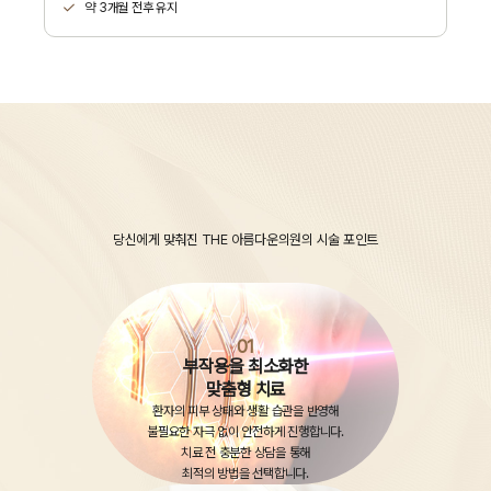
약 3개월 전후 유지
The Beautiful
Points
당신에게 맞춰진 THE 아름다운의원의 시술 포인트
01
부작용을 최소화한
맞춤형 치료
환자의 피부 상태와 생활 습관을 반영해
불필요한 자극 없이 안전하게 진행합니다.
치료 전 충분한 상담을 통해
최적의 방법을 선택합니다.