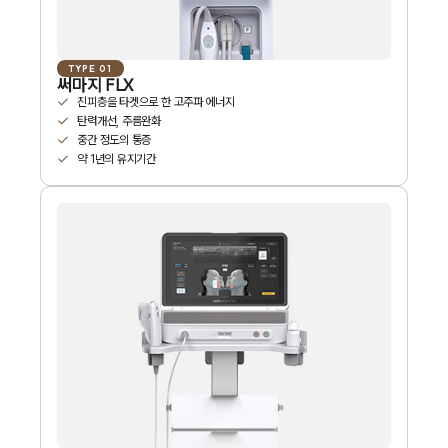
TYPE 01
써마지 FLX
진피층을 타겟으로 한 고주파 에너지
탄력개선, 주름완화
중간 정도의 통증
약 1년의 유지기간