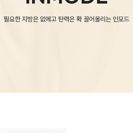
필요한 지방은 없에고 탄력은 확 끌어올리는 인모드