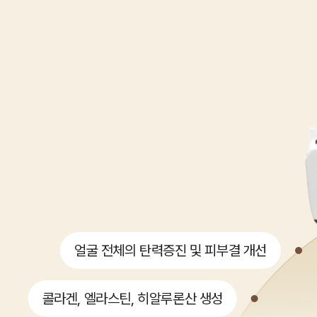
얼굴 전체의 탄력증진 및 피부결 개선
콜라겐, 엘라스틴, 히알루론산 생성