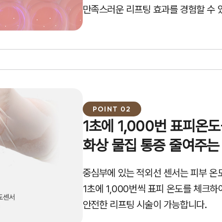
만족스러운 리프팅 효과를 경험할 수 
POINT 02
1초에 1,000번 표피온
화상 물집 통증 줄여주는
중심부에 있는 적외선 센서는 피부 온
1초에 1,000번씩 표피 온도를 체크하
안전한 리프팅 시술이 가능합니다.