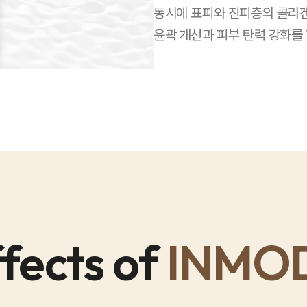
동시에 표피와 진피층의 콜라겐
윤곽 개선과 피부 탄력 강화를
fects of
INMO