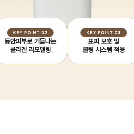
KEY POINT 02
KEY POINT 03
동안피부로 거듭나는
표피 보호 및
콜라겐 리모델링
쿨링 시스템 적용