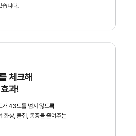
있습니다.
도를 체크해
 효과!
도가 43도를 넘지 않도록
여 화상, 물집, 통증을
줄여주는