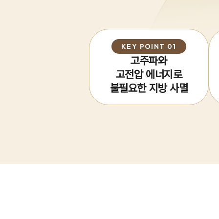
KEY POINT 01
고주파와
고전압 에너지로
불필요한 지방 사멸