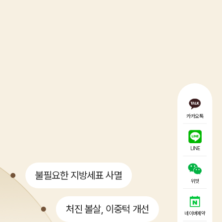
카카오톡
LINE
불필요한 지방세표 사멸
위챗
처진 볼살, 이중턱 개선
네이버예약